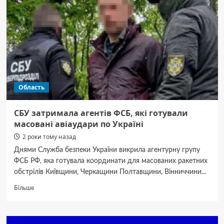
Область
СБУ затримала агентів ФСБ, які готували
масовані авіаудари по Україні
2 роки тому назад
Днями Служба безпеки України викрила агентурну групу
ФСБ РФ, яка готувала координати для масованих ракетних
обстрілів Київщини, Черкащини Полтавщини, Вінниччини...
Докладніше
Більше
про
СБУ
затримала