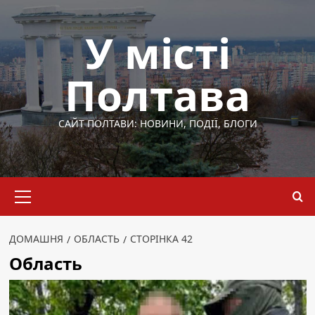
Перейти
до
У місті
вмісту
Полтава
САЙТ ПОЛТАВИ: НОВИНИ, ПОДІЇ, БЛОГИ
Основне
меню
ДОМАШНЯ
ОБЛАСТЬ
СТОРІНКА 42
Область