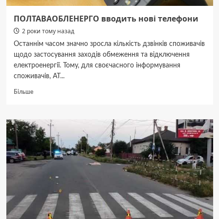
ПОЛТАВАОБЛЕНЕРГО вводить нові телефони
2 роки тому назад
Останнім часом значно зросла кількість дзвінків споживачів
щодо застосування заходів обмеження та відключення
електроенергії. Тому, для своєчасного інформування
споживачів, АТ...
Докладніше
Більше
про
ПОЛТАВАОБЛЕНЕРГО
вводить
нові
телефони